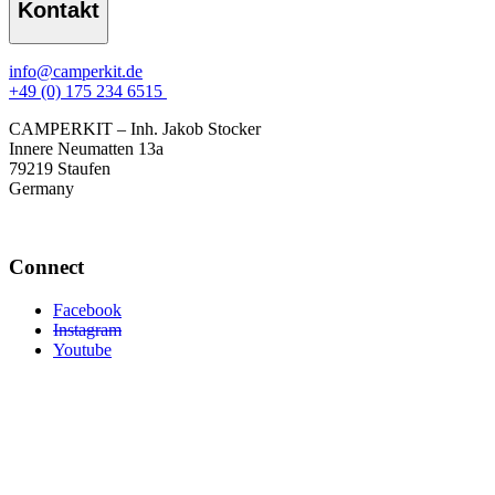
Kontakt
info@camperkit.de
+49 (0) 175 234 6515
CAMPERKIT – Inh. Jakob Stocker
Innere Neumatten 13a
79219 Staufen
Germany
Connect
Facebook
Instagram
Youtube