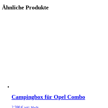
Ähnliche Produkte
Campingbox für Opel Combo
2.590
€
inkl. MwSt.