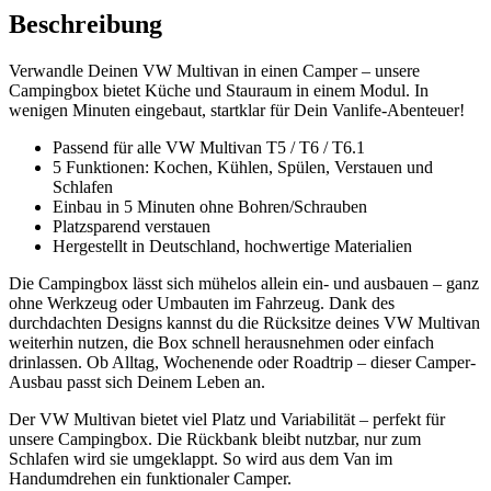
Beschreibung
Verwandle Deinen VW Multivan in einen Camper – unsere
Campingbox bietet Küche und Stauraum in einem Modul. In
wenigen Minuten eingebaut, startklar für Dein Vanlife-Abenteuer!
Passend für alle VW Multivan T5 / T6 / T6.1
5 Funktionen: Kochen, Kühlen, Spülen, Verstauen und
Schlafen
Einbau in 5 Minuten ohne Bohren/Schrauben
Platzsparend verstauen
Hergestellt in Deutschland, hochwertige Materialien
Die Campingbox lässt sich mühelos allein ein- und ausbauen – ganz
ohne Werkzeug oder Umbauten im Fahrzeug. Dank des
durchdachten Designs kannst du die Rücksitze deines VW Multivan
weiterhin nutzen, die Box schnell herausnehmen oder einfach
drinlassen. Ob Alltag, Wochenende oder Roadtrip – dieser Camper-
Ausbau passt sich Deinem Leben an.
Der VW Multivan bietet viel Platz und Variabilität – perfekt für
unsere Campingbox. Die Rückbank bleibt nutzbar, nur zum
Schlafen wird sie umgeklappt. So wird aus dem Van im
Handumdrehen ein funktionaler Camper.