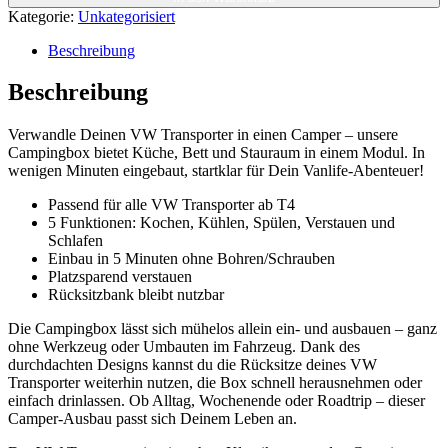
VW
Kategorie:
Unkategorisiert
Transporter
Menge
Beschreibung
Beschreibung
Verwandle Deinen VW Transporter in einen Camper – unsere
Campingbox bietet Küche, Bett und Stauraum in einem Modul. In
wenigen Minuten eingebaut, startklar für Dein Vanlife-Abenteuer!
Passend für alle VW Transporter ab T4
5 Funktionen: Kochen, Kühlen, Spülen, Verstauen und
Schlafen
Einbau in 5 Minuten ohne Bohren/Schrauben
Platzsparend verstauen
Rücksitzbank bleibt nutzbar
Die Campingbox lässt sich mühelos allein ein- und ausbauen – ganz
ohne Werkzeug oder Umbauten im Fahrzeug. Dank des
durchdachten Designs kannst du die Rücksitze deines VW
Transporter weiterhin nutzen, die Box schnell herausnehmen oder
einfach drinlassen. Ob Alltag, Wochenende oder Roadtrip – dieser
Camper-Ausbau passt sich Deinem Leben an.