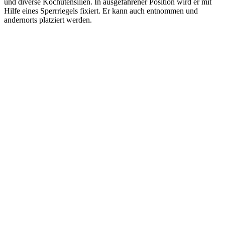
und diverse Kochutensilien. In ausgefahrener Position wird er mit
Hilfe eines Sperrriegels fixiert. Er kann auch entnommen und
andernorts platziert werden.