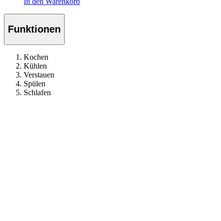
In den Warenkorb
Funktionen
Kochen
Kühlen
Verstauen
Spülen
Schlafen