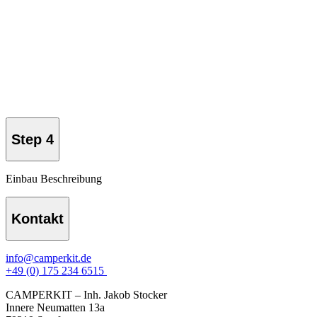
Step 4
Einbau Beschreibung
Kontakt
info@camperkit.de
+49 (0) 175 234 6515
CAMPERKIT – Inh. Jakob Stocker
Innere Neumatten 13a