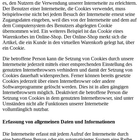
es, den Nutzern die Verwendung unserer Internetseite zu erleichtern.
Der Benutzer einer Internetseite, die Cookies verwendet, muss
beispielsweise nicht bei jedem Besuch der Internetseite erneut seine
Zugangsdaten eingeben, weil dies von der Internetseite und dem auf
dem Computersystem des Benutzers abgelegten Cookie
übernommen wird. Ein weiteres Beispiel ist das Cookie eines
Warenkorbes im Online-Shop. Der Online-Shop merkt sich die
Artikel, die ein Kunde in den virtuellen Warenkorb gelegt hat, über
ein Cookie.
Die betroffene Person kann die Setzung von Cookies durch unsere
Internetseite jederzeit mittels einer entsprechenden Einstellung des
genutzten Internetbrowsers verhindern und damit der Setzung von
Cookies dauerhaft widersprechen. Ferner können bereits gesetzte
Cookies jederzeit über einen Internetbrowser oder andere
Softwareprogramme gelöscht werden. Dies ist in allen gängigen
Internetbrowsern möglich. Deaktiviert die betroffene Person die
Setzung von Cookies in dem genutzten Internetbrowser, sind unter
Umständen nicht alle Funktionen unserer Internetseite
vollumfänglich nutzbar.
Erfassung von allgemeinen Daten und Informationen
Die Internetseite erfasst mit jedem Aufruf der Internetseite durch
eine betroffene Person oder ein automatisiertes System eine Reihe