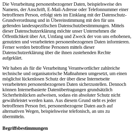
Die Verarbeitung personenbezogener Daten, beispielsweise des
Namens, der Anschrift, E-Mail-Adresse oder Telefonnummer einer
betroffenen Person, erfolgt stets im Einklang mit der Datenschutz-
Grundverordnung und in Übereinstimmung mit den für uns
geltenden landesspezifischen Datenschutzbestimmungen. Mittels
dieser Datenschutzerklärung möchte unser Unternehmen die
Öffentlichkeit über Art, Umfang und Zweck der von uns erhobenen,
genutzten und verarbeiteten personenbezogenen Daten informieren.
Ferner werden betroffene Personen mittels dieser
Datenschutzerklärung über die ihnen zustehenden Rechte
aufgeklärt.
Wir haben als für die Verarbeitung Verantwortlicher zahlreiche
technische und organisatorische Maßnahmen umgesetzt, um einen
möglichst lückenlosen Schutz der über diese Internetseite
verarbeiteten personenbezogenen Daten sicherzustellen. Dennoch
können Internetbasierte Datenübertragungen grundsätzlich
Sicherheitslücken aufweisen, sodass ein absoluter Schutz nicht
gewährleistet werden kann. Aus diesem Grund steht es jeder
betroffenen Person frei, personenbezogene Daten auch auf
alternativen Wegen, beispielsweise telefonisch, an uns zu
übermitteln.
Begriffsbestimmungen