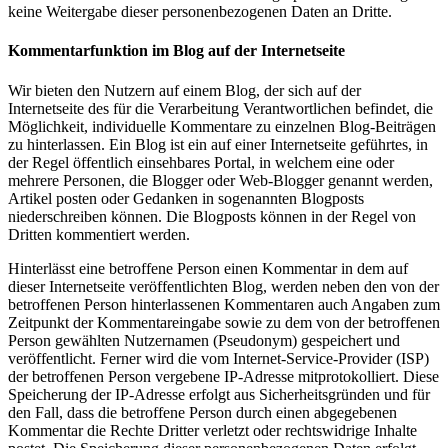
keine Weitergabe dieser personenbezogenen Daten an Dritte.
Kommentarfunktion im Blog auf der Internetseite
Wir bieten den Nutzern auf einem Blog, der sich auf der
Internetseite des für die Verarbeitung Verantwortlichen befindet, die
Möglichkeit, individuelle Kommentare zu einzelnen Blog-Beiträgen
zu hinterlassen. Ein Blog ist ein auf einer Internetseite geführtes, in
der Regel öffentlich einsehbares Portal, in welchem eine oder
mehrere Personen, die Blogger oder Web-Blogger genannt werden,
Artikel posten oder Gedanken in sogenannten Blogposts
niederschreiben können. Die Blogposts können in der Regel von
Dritten kommentiert werden.
Hinterlässt eine betroffene Person einen Kommentar in dem auf
dieser Internetseite veröffentlichten Blog, werden neben den von der
betroffenen Person hinterlassenen Kommentaren auch Angaben zum
Zeitpunkt der Kommentareingabe sowie zu dem von der betroffenen
Person gewählten Nutzernamen (Pseudonym) gespeichert und
veröffentlicht. Ferner wird die vom Internet-Service-Provider (ISP)
der betroffenen Person vergebene IP-Adresse mitprotokolliert. Diese
Speicherung der IP-Adresse erfolgt aus Sicherheitsgründen und für
den Fall, dass die betroffene Person durch einen abgegebenen
Kommentar die Rechte Dritter verletzt oder rechtswidrige Inhalte