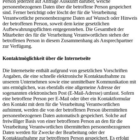
Person jederzeit auf Anfrage Auskunft darüber, welche
personenbezogenen Daten über die betroffene Person gespeichert
sind. Ferner berichtigt oder löscht der für die Verarbeitung
Verantwortliche personenbezogene Daten auf Wunsch oder Hinweis
der betroffenen Person, soweit dem keine gesetzlichen
Aufbewahrungspflichten entgegenstehen. Die Gesamtheit der
Mitarbeiter des für die Verarbeitung Verantwortlichen stehen der
betroffenen Person in diesem Zusammenhang als Ansprechpartner
zur Verfügung.
Kontaktmöglichkeit über die Internetseite
Die Internetseite enthält aufgrund von gesetzlichen Vorschriften
Angaben, die eine schnelle elektronische Kontaktaufnahme zu
unserem Unternehmen sowie eine unmittelbare Kommunikation mit
uns ermöglichen, was ebenfalls eine allgemeine Adresse der
sogenannten elektronischen Post (E-Mail-Adresse) umfasst. Sofern
eine betroffene Person per E-Mail oder über ein Kontaktformular
den Kontakt mit dem für die Verarbeitung Verantwortlichen
aufnimmt, werden die von der betroffenen Person übermittelten
personenbezogenen Daten automatisch gespeichert. Solche auf
freiwilliger Basis von einer betroffenen Person an den für die
Verarbeitung Verantwortlichen übermittelten personenbezogenen
Daten werden für Zwecke der Bearbeitung oder der
Kontaktaufnahme zur betroffenen Person gespeichert. Es erfolgt