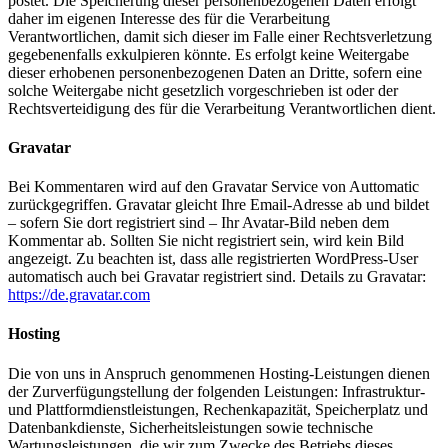
postet. Die Speicherung dieser personenbezogenen Daten erfolgt
daher im eigenen Interesse des für die Verarbeitung
Verantwortlichen, damit sich dieser im Falle einer Rechtsverletzung
gegebenenfalls exkulpieren könnte. Es erfolgt keine Weitergabe
dieser erhobenen personenbezogenen Daten an Dritte, sofern eine
solche Weitergabe nicht gesetzlich vorgeschrieben ist oder der
Rechtsverteidigung des für die Verarbeitung Verantwortlichen dient.
Gravatar
Bei Kommentaren wird auf den Gravatar Service von Auttomatic
zurückgegriffen. Gravatar gleicht Ihre Email-Adresse ab und bildet
– sofern Sie dort registriert sind – Ihr Avatar-Bild neben dem
Kommentar ab. Sollten Sie nicht registriert sein, wird kein Bild
angezeigt. Zu beachten ist, dass alle registrierten WordPress-User
automatisch auch bei Gravatar registriert sind. Details zu Gravatar:
https://de.gravatar.com
Hosting
Die von uns in Anspruch genommenen Hosting-Leistungen dienen
der Zurverfügungstellung der folgenden Leistungen: Infrastruktur-
und Plattformdienstleistungen, Rechenkapazität, Speicherplatz und
Datenbankdienste, Sicherheitsleistungen sowie technische
Wartungsleistungen, die wir zum Zwecke des Betriebs dieses