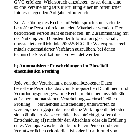
GVO erfolgen, Widerspruch einzulegen, es sei denn, eine
solche Verarbeitung ist zur Erfüllung einer im öffentlichen
Interesseliegenden Aufgabe erforderlich.
Zur Ausübung des Rechts auf Widerspruch kann sich die
betroffene Person direkt an jeden Mitarbeiter wenden. Der
betroffenen Person steht es ferner frei, im Zusammenhang mit
der Nutzung von Diensten der Informationsgesellschaft,
ungeachtet der Richtlinie 2002/58/EG, ihr Widerspruchsrecht
mittels automatisierter Verfahren auszuüben, bei denen
technische Spezifikationen verwendet werden.
h) Automatisierte Entscheidungen im Einzelfall
einschließlich Profiling
Jede von der Verarbeitung personenbezogener Daten
betroffene Person hat das vom Europäischen Richtlinien- und
Verordnungsgeber gewährte Recht, nicht einer ausschließlich
auf einer automatisierten Verarbeitung — einschließlich
Profiling — beruhenden Entscheidung unterworfen zu
werden, die ihr gegenüber rechtliche Wirkung entfaltet oder
sie in ähnlicher Weise erheblich beeinträchtigt, sofern die
Entscheidung (1) nicht für den Abschluss oder die Erfüllung
eines Vertrags zwischen der betroffenen Person und dem
Verantwortlichen erforderlich ist, oder (2) aufgrund von