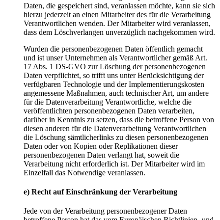
Daten, die gespeichert sind, veranlassen möchte, kann sie sich
hierzu jederzeit an einen Mitarbeiter des für die Verarbeitung
Verantwortlichen wenden. Der Mitarbeiter wird veranlassen,
dass dem Löschverlangen unverzüglich nachgekommen wird.
Wurden die personenbezogenen Daten öffentlich gemacht
und ist unser Unternehmen als Verantwortlicher gemäß Art.
17 Abs. 1 DS-GVO zur Löschung der personenbezogenen
Daten verpflichtet, so trifft uns unter Berücksichtigung der
verfügbaren Technologie und der Implementierungskosten
angemessene Maßnahmen, auch technischer Art, um andere
für die Datenverarbeitung Verantwortliche, welche die
veröffentlichten personenbezogenen Daten verarbeiten,
darüber in Kenntnis zu setzen, dass die betroffene Person von
diesen anderen für die Datenverarbeitung Verantwortlichen
die Löschung sämtlicherlinks zu diesen personenbezogenen
Daten oder von Kopien oder Replikationen dieser
personenbezogenen Daten verlangt hat, soweit die
Verarbeitung nicht erforderlich ist. Der Mitarbeiter wird im
Einzelfall das Notwendige veranlassen.
e) Recht auf Einschränkung der Verarbeitung
Jede von der Verarbeitung personenbezogener Daten
betroffene Person hat das vom Europäischen Richtlinien- und