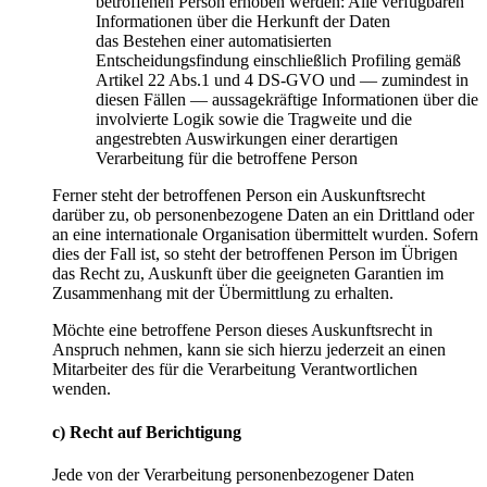
betroffenen Person erhoben werden: Alle verfügbaren
Informationen über die Herkunft der Daten
das Bestehen einer automatisierten
Entscheidungsfindung einschließlich Profiling gemäß
Artikel 22 Abs.1 und 4 DS-GVO und — zumindest in
diesen Fällen — aussagekräftige Informationen über die
involvierte Logik sowie die Tragweite und die
angestrebten Auswirkungen einer derartigen
Verarbeitung für die betroffene Person
Ferner steht der betroffenen Person ein Auskunftsrecht
darüber zu, ob personenbezogene Daten an ein Drittland oder
an eine internationale Organisation übermittelt wurden. Sofern
dies der Fall ist, so steht der betroffenen Person im Übrigen
das Recht zu, Auskunft über die geeigneten Garantien im
Zusammenhang mit der Übermittlung zu erhalten.
Möchte eine betroffene Person dieses Auskunftsrecht in
Anspruch nehmen, kann sie sich hierzu jederzeit an einen
Mitarbeiter des für die Verarbeitung Verantwortlichen
wenden.
c) Recht auf Berichtigung
Jede von der Verarbeitung personenbezogener Daten